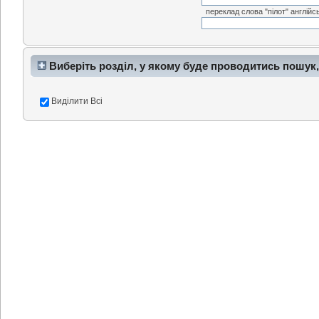
переклад слова "пілот" англійс
Виберіть розділ, у якому буде проводитись пошук,
Виділити Всі