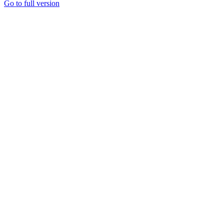
Go to full version