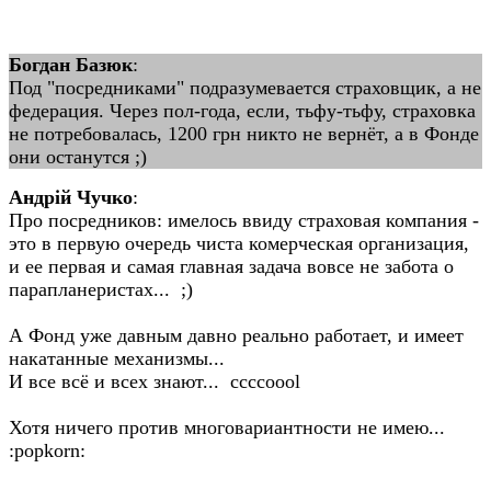
Богдан Базюк
:
Под "посредниками" подразумевается страховщик, а не
федерация. Через пол-года, если, тьфу-тьфу, страховка
не потребовалась, 1200 грн никто не вернёт, а в Фонде
они останутся ;)
Андрій Чучко
:
Про посредников: имелось ввиду страховая компания -
это в первую очередь чиста комерческая организация,
и ее первая и самая главная задача вовсе не забота о
парапланеристах... ;)
А Фонд уже давным давно реально работает, и имеет
накатанные механизмы...
И все всё и всех знают... ccccoool
Хотя ничего против многовариантности не имею...
:popkorn: