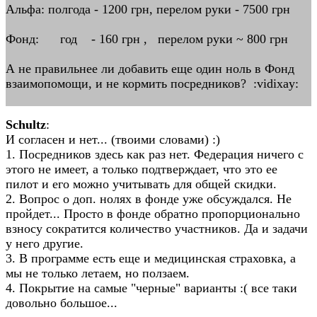
Альфа: полгода - 1200 грн, перелом руки - 7500 грн
Фонд: год - 160 грн , перелом руки ~ 800 грн
А не правильнее ли добавить еще один ноль в Фонд
взаимопомощи, и не кормить посредников? :vidixay:
Schultz
:
И согласен и нет... (твоими словами) :)
1. Посредников здесь как раз нет. Федерация ничего с
этого не имеет, а только подтверждает, что это ее
пилот и его можно учитывать для общей скидки.
2. Вопрос о доп. нолях в фонде уже обсуждался. Не
пройдет... Просто в фонде обратно пропорционально
взносу сократится количество участников. Да и задачи
у него другие.
3. В программе есть еще и медицинская страховка, а
мы не только летаем, но ползаем.
4. Покрытие на самые "черные" варианты :( все таки
довольно большое...