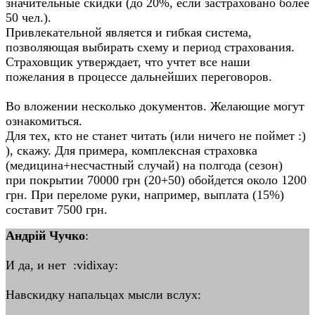
значительные скидки (до 20%, если застраховано более
50 чел.).
Привлекательной является и гибкая система,
позволяющая выбирать схему и период страхования.
Страховщик утверждает, что учтет все наши
пожелания в процессе дальнейших переговоров.
Во вложении несколько документов. Желающие могут
ознакомиться.
Для тех, кто не станет читать (или ничего не поймет :)
), скажу. Для примера, комплексная страховка
(медицина+несчастный случай) на полгода (сезон)
при покрытии 70000 грн (20+50) обойдется около 1200
грн. При переломе руки, например, выплата (15%)
составит 7500 грн.
Андрій Чучко
:
И да, и нет :vidixay:
Навскидку напальцах мысли вслух: