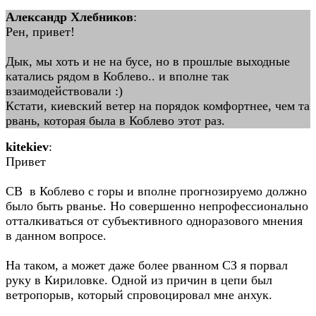
Александр Хлебников
:
Рен, привет!
Дык, мы хоть и не на бусе, но в прошлые выходные
катались рядом в Коблево.. и вполне так
взаимодействовали :)
Кстати, киевский ветер на порядок комфортнее, чем та
рвань, которая была в Коблево этот раз.
kitekiev
:
Привет
СВ в Коблево с горы и вполне прогнозируемо должно
было быть рванье. Но совершенно непрофессионально
отталкиваться от субъективного одноразового мнения
в данном вопросе.
На таком, а может даже более рванном СЗ я порвал
руку в Кириловке. Одной из причин в цепи был
ветропорыв, который спровоцировал мне анхук.