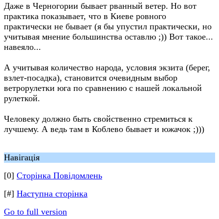
Даже в Черногории бывает рванный ветер. Но вот
практика показывает, что в Киеве ровного
практически не бывает (я бы упустил практически, но
учитывая мнение большинства оставлю ;)) Вот такое...
навеяло...
А учитывая количество народа, условия экзита (берег,
взлет-посадка), становится очевидным выбор
ветрорулетки юга по сравнению с нашей локальной
рулеткой.
Человеку должно быть свойственно стремиться к
лучшему. А ведь там в Коблево бывает и южачок ;)))
Навігація
[0]
Сторінка Повідомлень
[#]
Наступна сторінка
Go to full version