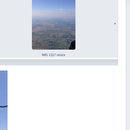
»
IMG 1317 resize