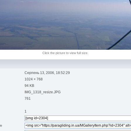
Click the picture to view full size.
Серпень 13, 2006, 18:52:29
1024 × 768
94 KB
IMG_1318_resize.JPG
761
1
de