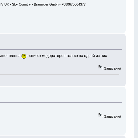
 NIVIUK - Sky Country - Brauniger Gmbh - +380675004377
есущественна
- список модераторов только на одной из них
Записаний
Записаний