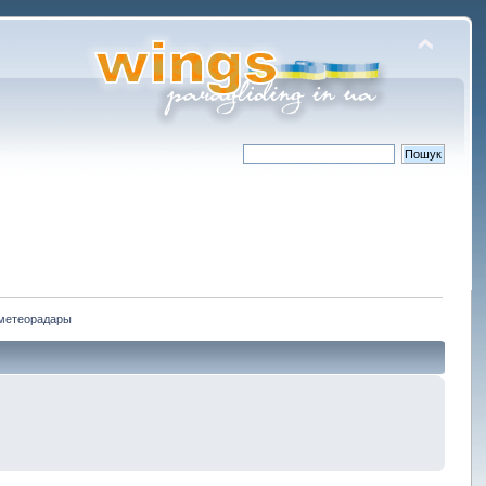
метеорадары