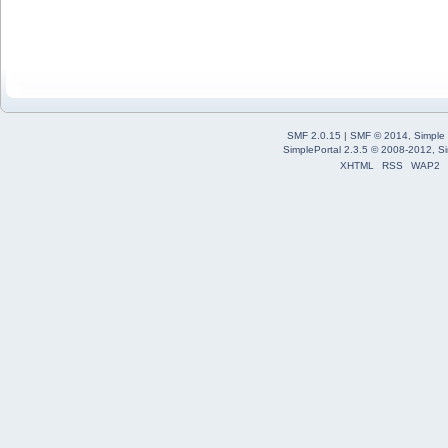
SMF 2.0.15
|
SMF © 2014
,
Simple
SimplePortal 2.3.5 © 2008-2012, Si
XHTML
RSS
WAP2