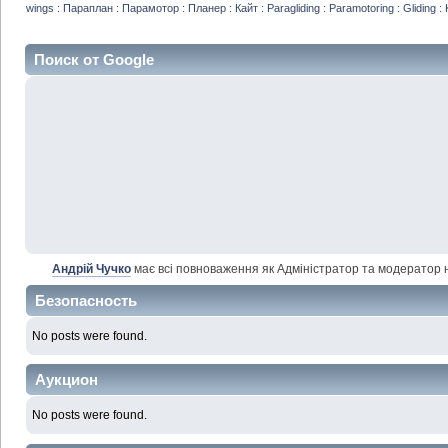
wings : Параплан : Парамотор : Планер : Кайт : Paragliding : Paramotoring : Gliding : 
Поиск от Google
Андрій Чучко
має всі повноваження як Адміністратор та модератор н
Безопасность
No posts were found.
Аукцион
No posts were found.