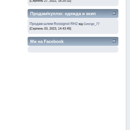
[Серпень 27, 2022, 16:20:32]
Продам/куплю: одежда и экип
Продам шлем Rossignol RH2
від
George_77
[Серпень 03, 2023, 14:43:45]
Ми на Facebook