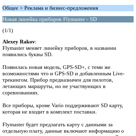
Общее > Реклама и бизнес-предложения
Новая линейка приборов Flymaster - SD
(1/1)
Alexey Rakov
:
Flymaster меняет линейку приборов, в названии
появились буквы SD.
Появилась новая модель, GPS-SD+, с теми же
возможностями что и GPS-SD и добавленным Live-
трекингом. Прибор предназначен для пилотов,
летающих маршруты, но не участвующих в
соревнованиях.
Все приборы, кроме Vario поддерживают SD карту,
которая не входит в комплект поставки.
Flymaster будет предлагать карту с данными за
отдельную плату, данные включают информацию о