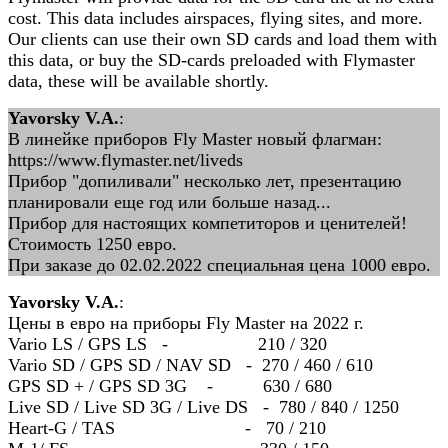
cost. This data includes airspaces, flying sites, and more.
Our clients can use their own SD cards and load them with
this data, or buy the SD-cards preloaded with Flymaster
data, these will be available shortly.
Yavorsky V.A.
:
В линейке приборов Fly Master новый флагман:
https://www.flymaster.net/liveds
Прибор "допиливали" несколько лет, презентацию
планировали еще год или больше назад...
Прибор для настоящих компетиторов и ценителей!
Стоимость 1250 евро.
При заказе до 02.02.2022 специальная цена 1000 евро.
Yavorsky V.A.
:
Цены в евро на приборы Fly Master на 2022 г.
Vario LS / GPS LS - 210 / 320
Vario SD / GPS SD / NAV SD - 270 / 460 / 610
GPS SD + / GPS SD 3G - 630 / 680
Live SD / Live SD 3G / Live DS - 780 / 840 / 1250
Heart-G / TAS - 70 / 210