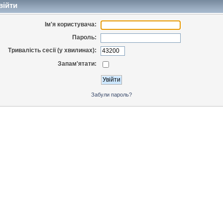
війти
Ім'я користувача:
Пароль:
Тривалість сесії (у хвилинах):
Запам'ятати:
Забули пароль?