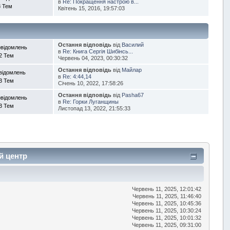
в
Re: Покращення настрою в...
8 Тем
Квітень 15, 2016, 19:57:03
Остання відповідь
від
Василий
овідомлень
в
Re: Книга Сергія Шибінсь...
2 Тем
Червень 04, 2023, 00:30:32
Остання відповідь
від
Майлар
відомлень
в
Re: 4:44,14
3 Тем
Січень 10, 2022, 17:58:26
Остання відповідь
від
Pasha67
овідомлень
в
Re: Горки Луганщины
3 Тем
Листопад 13, 2022, 21:55:33
ий центр
Червень 11, 2025, 12:01:42
Червень 11, 2025, 11:46:40
Червень 11, 2025, 10:45:36
Червень 11, 2025, 10:30:24
Червень 11, 2025, 10:01:32
Червень 11, 2025, 09:31:00