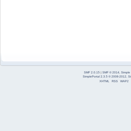
SMF 2.0.15
|
SMF © 2014
,
Simple
SimplePortal 2.3.5 © 2008-2012, Si
XHTML
RSS
WAP2