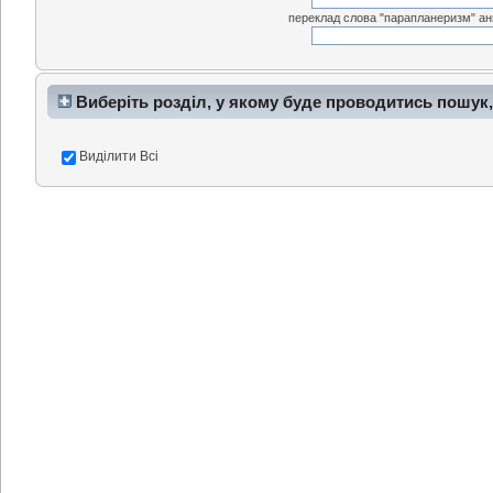
переклад слова "парапланеризм" анг
Виберіть розділ, у якому буде проводитись пошук,
Виділити Всі