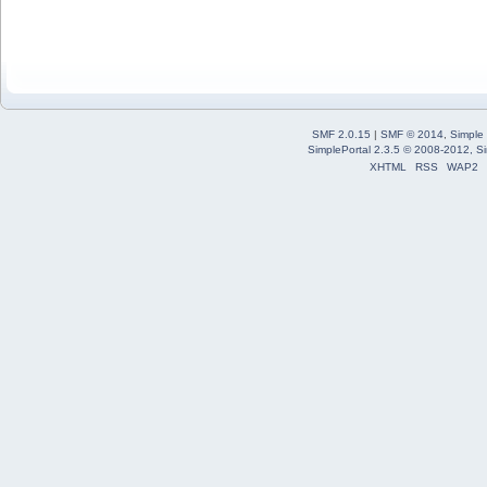
SMF 2.0.15
|
SMF © 2014
,
Simple
SimplePortal 2.3.5 © 2008-2012, Si
XHTML
RSS
WAP2